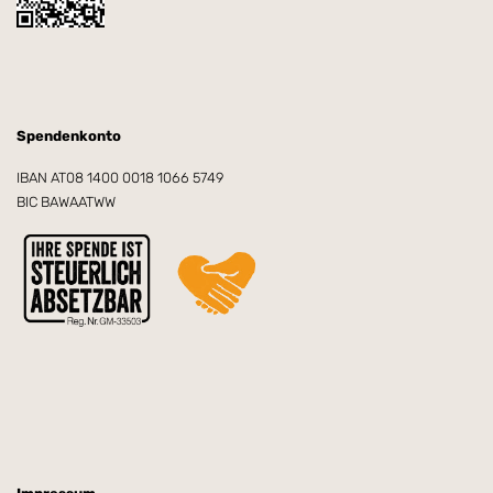
Spendenkonto
IBAN AT08 1400 0018 1066 5749
BIC BAWAATWW