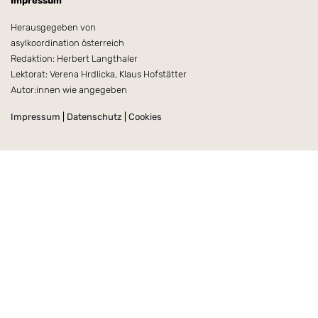
Impressum
Herausgegeben von
asylkoordination österreich
Redaktion: Herbert Langthaler
Lektorat: Verena Hrdlicka, Klaus Hofstätter
Autor:innen wie angegeben
Impressum
|
Datenschutz
|
Cookies
Recht braucht Ressourcen