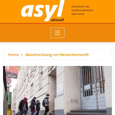
Home
Abschreckung vor Menschenrecht