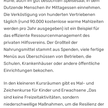
Ruhe, auch im gut besuchten Speisesaal, in dem
Dutzende Menschen ihr Mittagessen einnehmen.
Die Verköstigung von hunderten Vertriebenen
täglich (rund 90.000 kostenlose warme Mahlzeiten
werden pro Jahr ausgegeben) ist ein Beispiel für
das effiziente Ressourcenmanagement des
privaten Hilfsvereins. Der Großteil der
Nahrungsmittel stammt aus Spenden, viele fertige
Menüs aus Überschüssen von Betrieben, die
Schulen, Krankenhäuser oder andere öffentliche
Einrichtungen bekochen.
In den kleineren Kursräumen gibt es Mal- und
Zeichenkurse für Kinder und Erwachsene „Das
sind keine Freizeitaktivitäten, sondern
niederschwellige Maßnahmen, um die Resilienz der