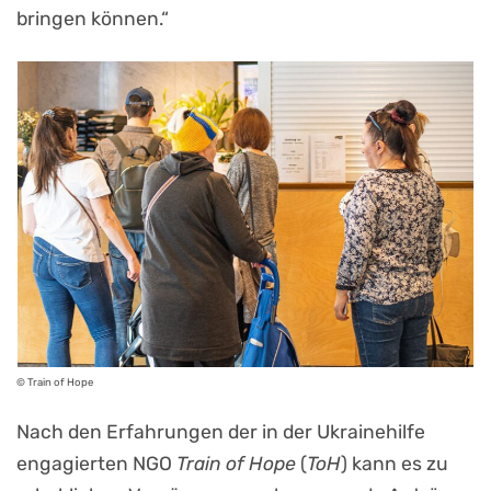
bringen können.“
© Train of Hope
Nach den Erfahrungen der in der Ukrainehilfe
engagierten NGO
Train of Hope
(
ToH
) kann es zu