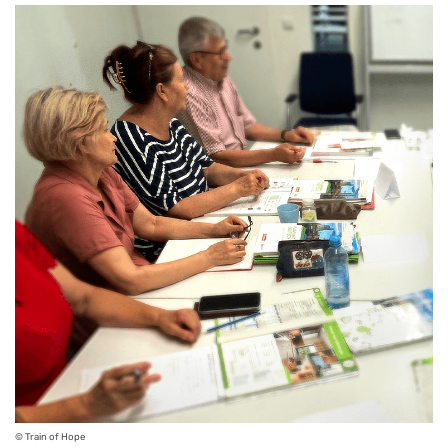
© Train of Hope