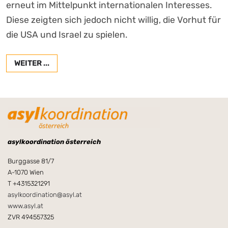
erneut im Mittelpunkt internationalen Interesses.
Diese zeigten sich jedoch nicht willig, die Vorhut für
die USA und Israel zu spielen.
WEITER ...
asylkoordination österreich
Burggasse 81/7
A-1070 Wien
T +4315321291
asylkoordination@asyl.at
www.asyl.at
ZVR 494557325