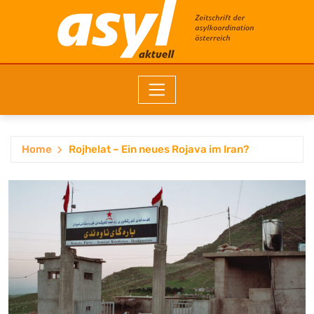
Home
Rojhelat – Ein neues Rojava im Iran?