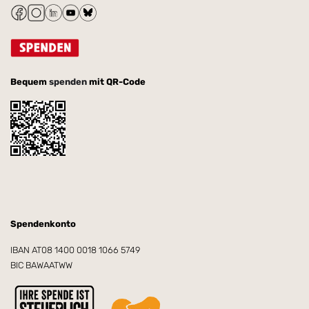
Bequem
spenden
mit QR-Code
Spendenkonto
IBAN AT08 1400 0018 1066 5749
BIC BAWAATWW