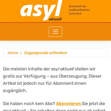
Home
Zugangscode anfordern
Die meisten Inhalte der
asyl aktuell
stellen wir
gratis zur Verfügung – aus Überzeugung. Dieser
Artikel ist jedoch nur für Abonnent:innen
zugänglich.
Sie haben noch kein Abo?
Abonnieren
Sie jetzt die
asyl aktuell
– Sie erhalten dann nicht nur ab sofort