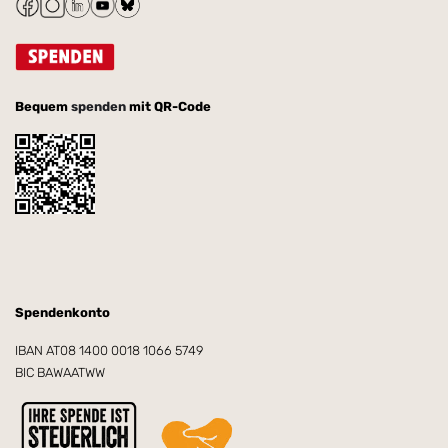
Bequem
spenden
mit QR-Code
Spendenkonto
IBAN AT08 1400 0018 1066 5749
BIC BAWAATWW