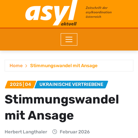
Home
Stimmungswandel mit Ansage
2025 | 04
UKRAINISCHE VERTRIEBENE
Stimmungswandel
mit Ansage
Herbert Langthaler
Februar 2026